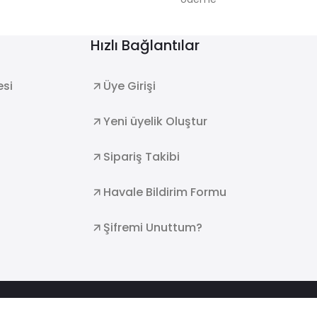
Hızlı Bağlantılar
esi
Üye Girişi
Yeni üyelik Oluştur
Sipariş Takibi
Havale Bildirim Formu
Şifremi Unuttum?