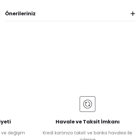
Önerileriniz
yeti
Havale ve Taksit İmkanı
e ve değişim
Kredi kartınıza taksit ve banka havalesi ile
ödeme