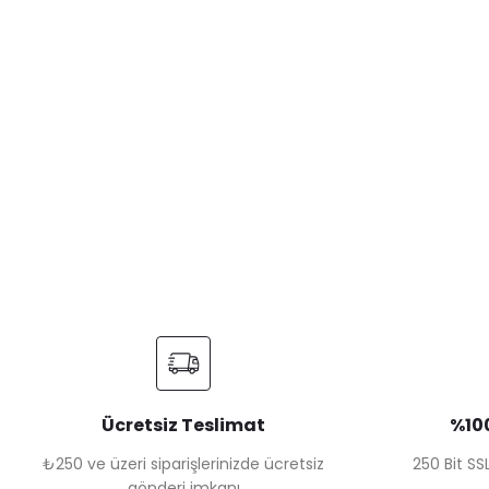
Ücretsiz Teslimat
%100
₺250 ve üzeri siparişlerinizde ücretsiz
250 Bit SSL
gönderi imkanı