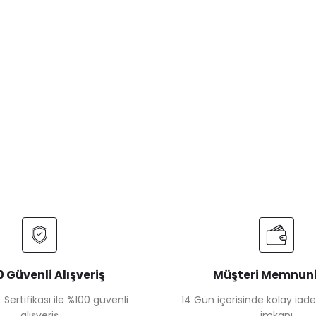
 Güvenli Alışveriş
Müşteri Memnuni
 Sertifikası ile %100 güvenli
14 Gün içerisinde kolay iad
alışveriş
imkanı