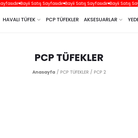
yfasıdır
Bayii Satış Sayfasıdır
Bayii Satış Sayfasıdır
Bayii Satış Sayf
HAVALI TÜFEK
PCP TÜFEKLER
AKSESUARLAR
YED
PCP TÜFEKLER
Anasayfa
PCP TÜFEKLER
PCP 2