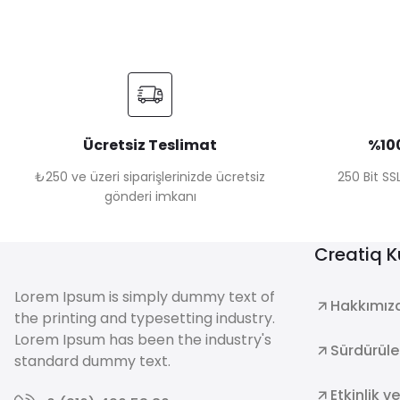
Ücretsiz Teslimat
%100
₺250 ve üzeri siparişlerinizde ücretsiz
250 Bit SSL
gönderi imkanı
Creatiq 
Lorem Ipsum is simply dummy text of
Hakkımız
the printing and typesetting industry.
Lorem Ipsum has been the industry's
Sürdürüleb
standard dummy text.
Etkinlik v