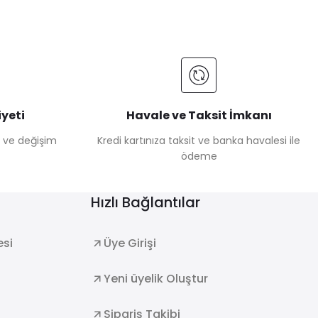
yeti
Havale ve Taksit İmkanı
e ve değişim
Kredi kartınıza taksit ve banka havalesi ile
ödeme
Hızlı Bağlantılar
esi
Üye Girişi
Yeni üyelik Oluştur
Sipariş Takibi