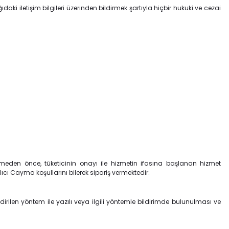
daki iletişim bilgileri üzerinden bildirmek şartıyla hiçbir hukuki ve cezai
ermeden önce, tüketicinin onayı ile hizmetin ifasına başlanan hizmet
cı Cayma koşullarını bilerek sipariş vermektedir.
irilen yöntem ile yazılı veya ilgili yöntemle bildirimde bulunulması ve