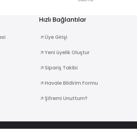
Hızlı Bağlantılar
esi
Üye Girişi
Yeni üyelik Oluştur
Sipariş Takibi
Havale Bildirim Formu
Şifremi Unuttum?