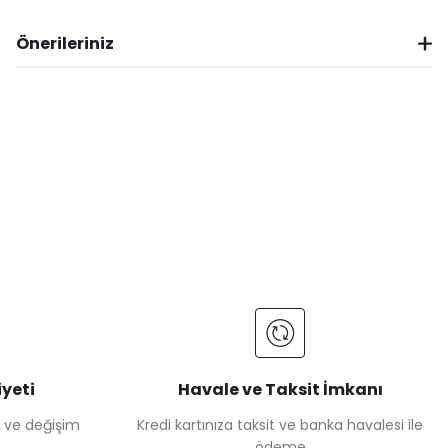
Önerileriniz
yeti
Havale ve Taksit İmkanı
e ve değişim
Kredi kartınıza taksit ve banka havalesi ile
ödeme