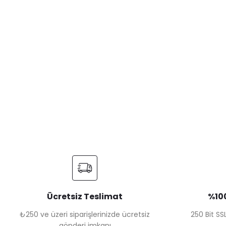
Ücretsiz Teslimat
%100
₺250 ve üzeri siparişlerinizde ücretsiz
250 Bit SSL
gönderi imkanı