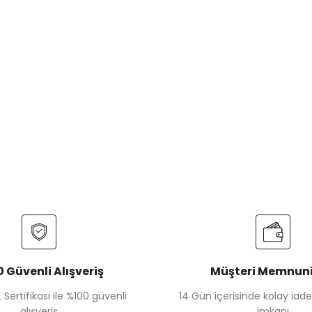
 Güvenli Alışveriş
Müşteri Memnuni
 Sertifikası ile %100 güvenli
14 Gün içerisinde kolay iad
alışveriş
imkanı