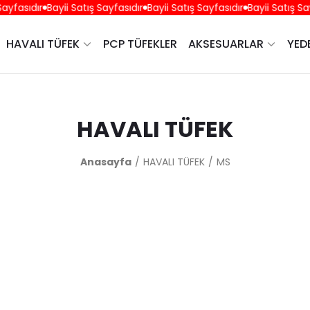
yfasıdır
Bayii Satış Sayfasıdır
Bayii Satış Sayfasıdır
Bayii Satış Sayf
HAVALI TÜFEK
PCP TÜFEKLER
AKSESUARLAR
YED
HAVALI TÜFEK
Anasayfa
HAVALI TÜFEK
MS