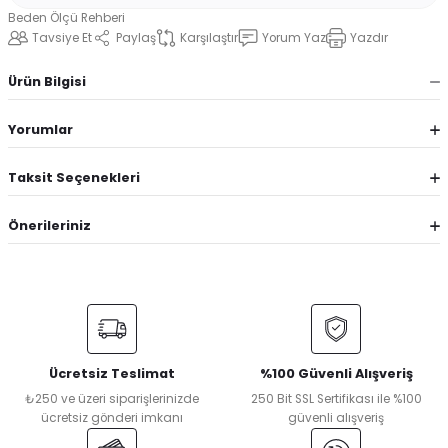
Beden Ölçü Rehberi
Tavsiye Et
Paylaş
Karşılaştır
Yorum Yaz
Yazdır
Ürün Bilgisi
Yorumlar
Taksit Seçenekleri
Önerileriniz
Ücretsiz Teslimat
%100 Güvenli Alışveriş
₺250 ve üzeri siparişlerinizde
250 Bit SSL Sertifikası ile %100
ücretsiz gönderi imkanı
güvenli alışveriş