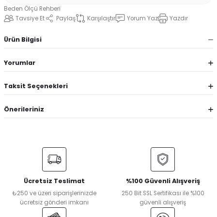
Beden Ölçü Rehberi
Tavsiye Et
Paylaş
Karşılaştır
Yorum Yaz
Yazdır
Ürün Bilgisi
Yorumlar
Taksit Seçenekleri
Önerileriniz
Ücretsiz Teslimat
%100 Güvenli Alışveriş
₺250 ve üzeri siparişlerinizde
250 Bit SSL Sertifikası ile %100
ücretsiz gönderi imkanı
güvenli alışveriş