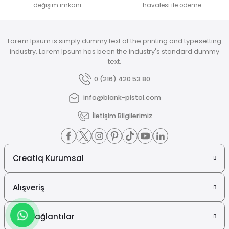
değişim imkanı
havalesi ile ödeme
Lorem Ipsum is simply dummy text of the printing and typesetting
industry. Lorem Ipsum has been the industry's standard dummy
text.
0 (216) 420 53 80
info@blank-pistol.com
İletişim Bilgilerimiz
Creatiq Kurumsal
Alışveriş
Hızlı Bağlantılar