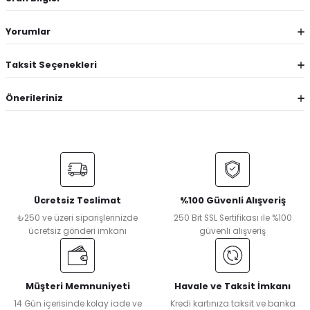
Yorumlar
Taksit Seçenekleri
Önerileriniz
Ücretsiz Teslimat
%100 Güvenli Alışveriş
₺250 ve üzeri siparişlerinizde
250 Bit SSL Sertifikası ile %100
ücretsiz gönderi imkanı
güvenli alışveriş
Müşteri Memnuniyeti
Havale ve Taksit İmkanı
14 Gün içerisinde kolay iade ve
Kredi kartınıza taksit ve banka