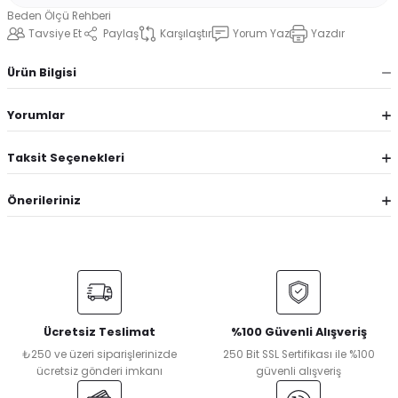
Beden Ölçü Rehberi
Tavsiye Et
Paylaş
Karşılaştır
Yorum Yaz
Yazdır
Ürün Bilgisi
Yorumlar
Taksit Seçenekleri
Önerileriniz
Ücretsiz Teslimat
%100 Güvenli Alışveriş
₺250 ve üzeri siparişlerinizde
250 Bit SSL Sertifikası ile %100
ücretsiz gönderi imkanı
güvenli alışveriş