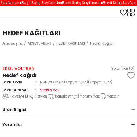
 Sayfasıdır
Bayii Satış Sayfasıdır
Bayii Satış Sayfasıdır
Bayii Satış Sayfası
HEDEF KAĞITLARI
Anasayfa
AKSESUARLAR
HEDEF KAĞITLARI
Hedef Kağıdı
EKOL VOLTRAN
Yorumlar (0)
Hedef Kağıdı
Stok Kodu
NSNWD1YQF4(Kopya-QPA)(Kopya-QVP)
Stok Durumu
Stokta yok
Tavsiye Et
Paylaş
Karşılaştır
Yorum Yaz
Yazdır
Ürün Bilgisi
Yorumlar