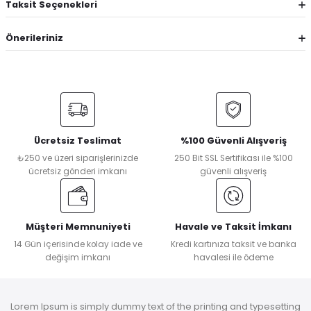
Taksit Seçenekleri
Önerileriniz
Ücretsiz Teslimat
%100 Güvenli Alışveriş
₺250 ve üzeri siparişlerinizde
250 Bit SSL Sertifikası ile %100
ücretsiz gönderi imkanı
güvenli alışveriş
Müşteri Memnuniyeti
Havale ve Taksit İmkanı
14 Gün içerisinde kolay iade ve
Kredi kartınıza taksit ve banka
değişim imkanı
havalesi ile ödeme
Lorem Ipsum is simply dummy text of the printing and typesetting