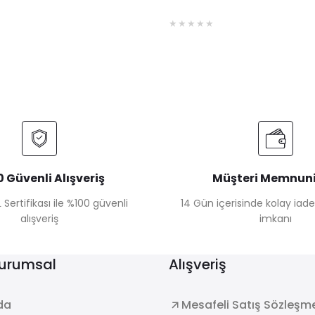
 Güvenli Alışveriş
Müşteri Memnuni
 Sertifikası ile %100 güvenli
14 Gün içerisinde kolay iad
alışveriş
imkanı
Kurumsal
Alışveriş
da
Mesafeli Satış Sözleşm