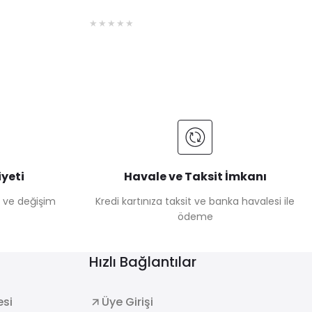
yeti
Havale ve Taksit İmkanı
e ve değişim
Kredi kartınıza taksit ve banka havalesi ile
ödeme
Hızlı Bağlantılar
esi
Üye Girişi